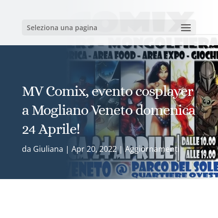
Seleziona una pagina
MV Comix, evento cosplayer
a Mogliano Veneto domenica
24 Aprile!
da
Giuliana
|
Apr 20, 2022
|
Aggiornamenti