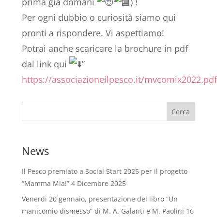
prima già domani
) !
Per ogni dubbio o curiosità siamo qui
pronti a rispondere. Vi aspettiamo!
Potrai anche scaricare la brochure in pdf
dal link qui
”
https://associazioneilpesco.it/mvcomix2022.pdf
News
Il Pesco premiato a Social Start 2025 per il progetto
“Mamma Mia!”
4 Dicembre 2025
Venerdi 20 gennaio, presentazione del libro “Un
manicomio dismesso” di M. A. Galanti e M. Paolini
16