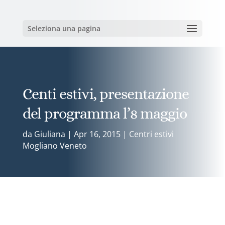
Seleziona una pagina
Centi estivi, presentazione
del programma l’8 maggio
da
Giuliana
|
Apr 16, 2015
|
Centri estivi
Mogliano Veneto