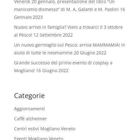
Venerdi 20 gennaio, presentazione del libro “Un
manicomio dismesso” di M. A. Galanti e M. Paolini
16
Gennaio 2023
Nuovo arrivo in famiglia? Vieni a trovarci il 3 ottobre
al Pesco!
12 Settembre 2022
Un nuovo germoglio sul Pesco: arriva MAMMAMIA! in
aiuto di tutte le neomamme
20 Giugno 2022
Grande successo del primo evento di cosplay a
Mogliano!
16 Giugno 2022
Categorie
Aggiornamenti
Caffè alzheimer
Centri estivi Mogliano Veneto
Eventi Mogliano Veneto